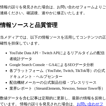
情報の誤りを発見された場合は、お問い合わせフォームよりご
連絡ください。確認後、速やかに修正いたします。
情報ソースと品質管理
当メディアでは、以下の情報ソースを活用してコンテンツの正
確性を担保しています。
YouTube Data API・Twitch APIによるリアルタイムの配信
者統計データ
Google Search Console・GA4によるSEOデータ分析
各プラットフォーム（YouTube, Twitch, TikTok等）の公式
ドキュメント・ヘルプセンター
配信機材メーカーの公式製品仕様・プレスリリース
業界レポート（StreamElements, Newzoo, Sensor Tower等）
数値データを含む記事は定期的に更新し、最新の情報を反映し
ています。 情報の誤りを発見された場合は、
お問い合わせフ