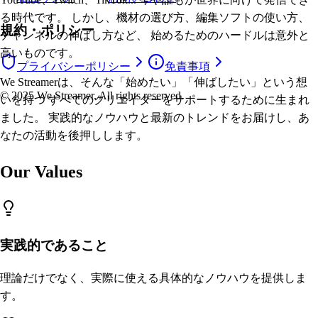
る時代です。 しかし、機材の選び方、編集ソフトの使い方、
規約・ポリシー
チャンネルの伸ばし方など、 始めるためのハードルは意外と
高いものです。
プライバシーポリシー
免責事項
We Streamerは、そんな「始めたい」「伸ばしたい」という想
© 2025 We Streamer. All rights reserved.
いを持つ すべてのクリエイターをサポートするために生まれ
ました。 実践的なノウハウと最新のトレンドをお届けし、あ
なたの活動を後押しします。
Our Values
実践的であること
理論だけでなく、実際に使える具体的なノウハウを提供しま
す。