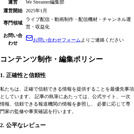
運営
We Streamer編集部
運営開始
2025年1月
ライブ配信・動画制作・配信機材・チャンネル運
専門領域
営・収益化
お問い合
お問い合わせフォーム
よりご連絡ください
わせ
コンテンツ制作・編集ポリシー
1. 正確性と信頼性
私たちは、正確で信頼できる情報を提供することを最優先事項
としています。 記事の執筆にあたっては、公式サイト、一次
情報、信頼できる報道機関の情報を参照し、 必要に応じて専
門家の監修や事実確認を行います。
2. 公平なレビュー