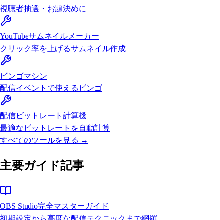
視聴者抽選・お題決めに
YouTubeサムネイルメーカー
クリック率を上げるサムネイル作成
ビンゴマシン
配信イベントで使えるビンゴ
配信ビットレート計算機
最適なビットレートを自動計算
すべてのツールを見る →
主要ガイド記事
OBS Studio完全マスターガイド
初期設定から高度な配信テクニックまで網羅