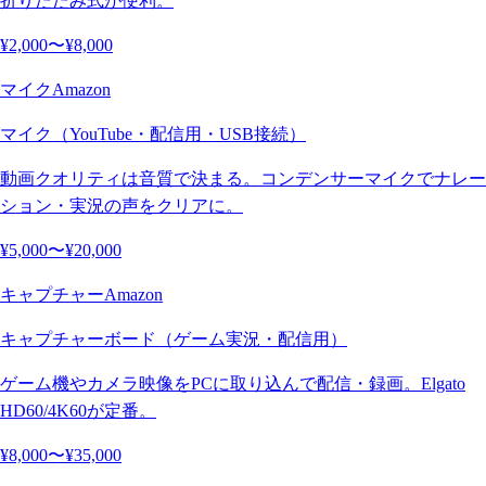
折りたたみ式が便利。
¥2,000〜¥8,000
マイク
Amazon
マイク（YouTube・配信用・USB接続）
動画クオリティは音質で決まる。コンデンサーマイクでナレー
ション・実況の声をクリアに。
¥5,000〜¥20,000
キャプチャー
Amazon
キャプチャーボード（ゲーム実況・配信用）
ゲーム機やカメラ映像をPCに取り込んで配信・録画。Elgato
HD60/4K60が定番。
¥8,000〜¥35,000