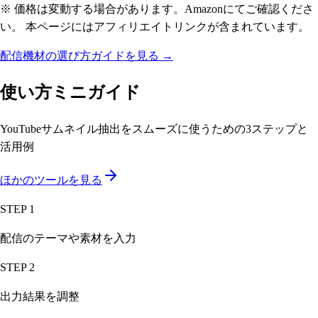
※ 価格は変動する場合があります。Amazonにてご確認くださ
い。 本ページにはアフィリエイトリンクが含まれています。
配信機材の選び方ガイドを見る →
使い方ミニガイド
YouTubeサムネイル抽出
をスムーズに使うための3ステップと
活用例
ほかのツールを見る
STEP
1
配信のテーマや素材を入力
STEP
2
出力結果を調整