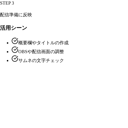
STEP
3
配信準備に反映
活用シーン
概要欄やタイトルの作成
OBSや配信画面の調整
サムネの文字チェック