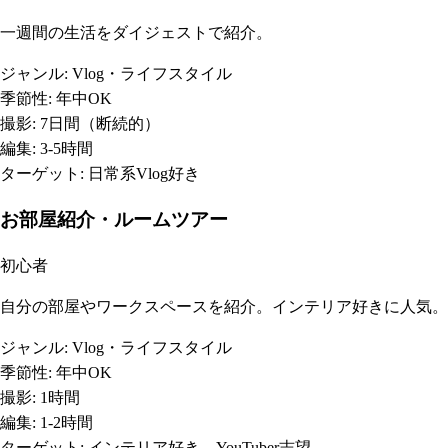
一週間の生活をダイジェストで紹介。
ジャンル:
Vlog・ライフスタイル
季節性:
年中OK
撮影:
7日間（断続的）
編集:
3-5時間
ターゲット:
日常系Vlog好き
お部屋紹介・ルームツアー
初心者
自分の部屋やワークスペースを紹介。インテリア好きに人気。
ジャンル:
Vlog・ライフスタイル
季節性:
年中OK
撮影:
1時間
編集:
1-2時間
ターゲット:
インテリア好き、YouTuber志望