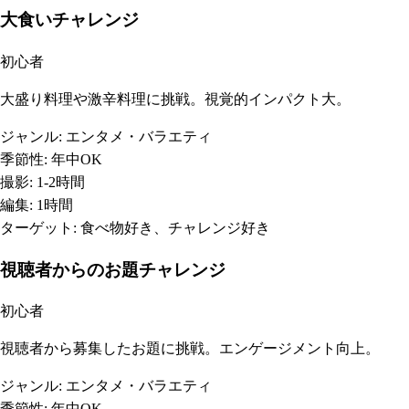
大食いチャレンジ
初心者
大盛り料理や激辛料理に挑戦。視覚的インパクト大。
ジャンル:
エンタメ・バラエティ
季節性:
年中OK
撮影:
1-2時間
編集:
1時間
ターゲット:
食べ物好き、チャレンジ好き
視聴者からのお題チャレンジ
初心者
視聴者から募集したお題に挑戦。エンゲージメント向上。
ジャンル:
エンタメ・バラエティ
季節性:
年中OK