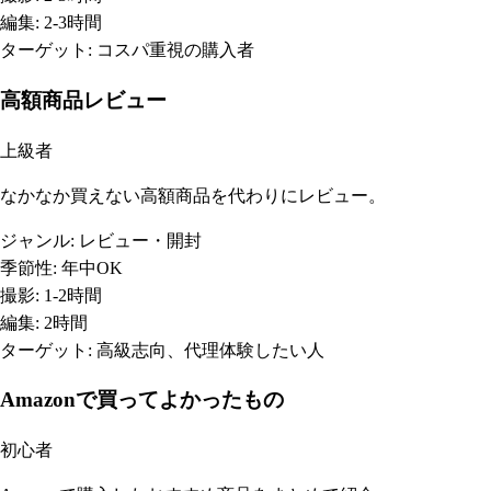
編集:
2-3時間
ターゲット:
コスパ重視の購入者
高額商品レビュー
上級者
なかなか買えない高額商品を代わりにレビュー。
ジャンル:
レビュー・開封
季節性:
年中OK
撮影:
1-2時間
編集:
2時間
ターゲット:
高級志向、代理体験したい人
Amazonで買ってよかったもの
初心者