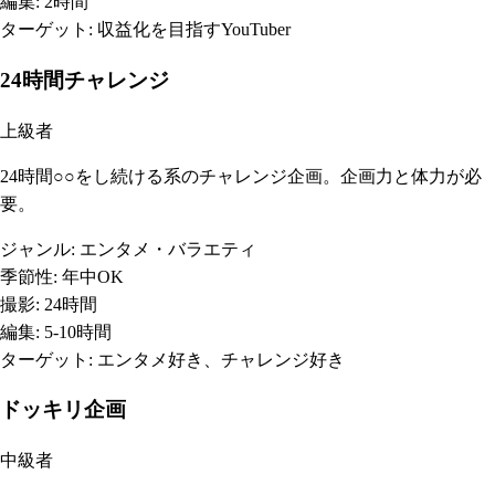
編集:
2時間
ターゲット:
収益化を目指すYouTuber
24時間チャレンジ
上級者
24時間○○をし続ける系のチャレンジ企画。企画力と体力が必
要。
ジャンル:
エンタメ・バラエティ
季節性:
年中OK
撮影:
24時間
編集:
5-10時間
ターゲット:
エンタメ好き、チャレンジ好き
ドッキリ企画
中級者