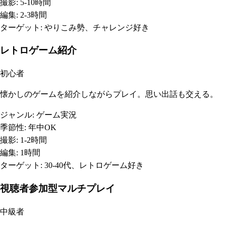
撮影:
5-10時間
編集:
2-3時間
ターゲット:
やりこみ勢、チャレンジ好き
レトロゲーム紹介
初心者
懐かしのゲームを紹介しながらプレイ。思い出話も交える。
ジャンル:
ゲーム実況
季節性:
年中OK
撮影:
1-2時間
編集:
1時間
ターゲット:
30-40代、レトロゲーム好き
視聴者参加型マルチプレイ
中級者