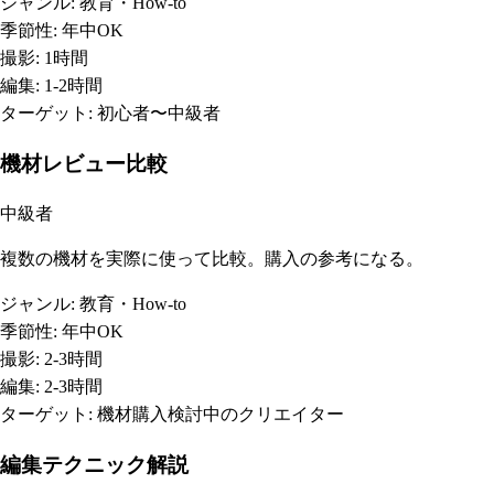
ジャンル:
教育・How-to
季節性:
年中OK
撮影:
1時間
編集:
1-2時間
ターゲット:
初心者〜中級者
機材レビュー比較
中級者
複数の機材を実際に使って比較。購入の参考になる。
ジャンル:
教育・How-to
季節性:
年中OK
撮影:
2-3時間
編集:
2-3時間
ターゲット:
機材購入検討中のクリエイター
編集テクニック解説