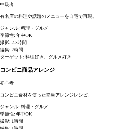
中級者
有名店の料理や話題のメニューを自宅で再現。
ジャンル:
料理・グルメ
季節性:
年中OK
撮影:
2-3時間
編集:
2時間
ターゲット:
料理好き、グルメ好き
コンビニ商品アレンジ
初心者
コンビニ食材を使った簡単アレンジレシピ。
ジャンル:
料理・グルメ
季節性:
年中OK
撮影:
1時間
編集:
1時間