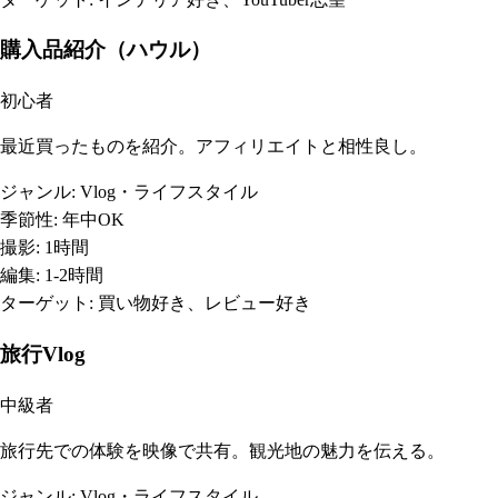
購入品紹介（ハウル）
初心者
最近買ったものを紹介。アフィリエイトと相性良し。
ジャンル:
Vlog・ライフスタイル
季節性:
年中OK
撮影:
1時間
編集:
1-2時間
ターゲット:
買い物好き、レビュー好き
旅行Vlog
中級者
旅行先での体験を映像で共有。観光地の魅力を伝える。
ジャンル:
Vlog・ライフスタイル