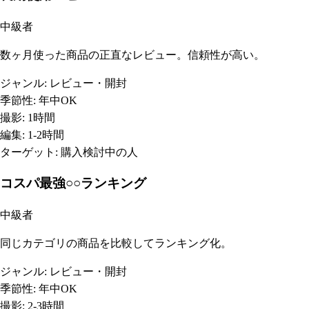
中級者
数ヶ月使った商品の正直なレビュー。信頼性が高い。
ジャンル:
レビュー・開封
季節性:
年中OK
撮影:
1時間
編集:
1-2時間
ターゲット:
購入検討中の人
コスパ最強○○ランキング
中級者
同じカテゴリの商品を比較してランキング化。
ジャンル:
レビュー・開封
季節性:
年中OK
撮影:
2-3時間