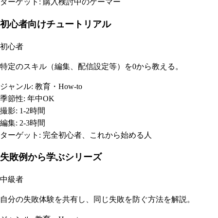
ターゲット:
購入検討中のゲーマー
初心者向けチュートリアル
初心者
特定のスキル（編集、配信設定等）を0から教える。
ジャンル:
教育・How-to
季節性:
年中OK
撮影:
1-2時間
編集:
2-3時間
ターゲット:
完全初心者、これから始める人
失敗例から学ぶシリーズ
中級者
自分の失敗体験を共有し、同じ失敗を防ぐ方法を解説。