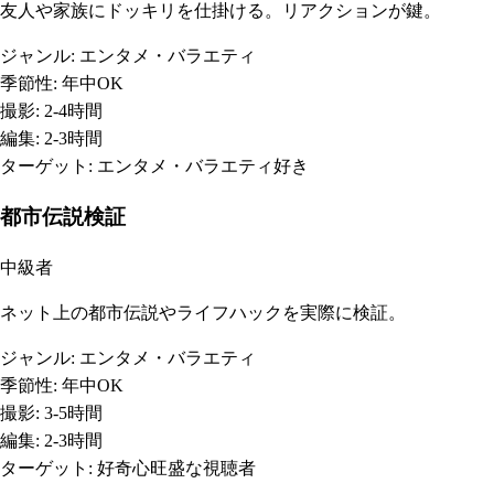
友人や家族にドッキリを仕掛ける。リアクションが鍵。
ジャンル:
エンタメ・バラエティ
季節性:
年中OK
撮影:
2-4時間
編集:
2-3時間
ターゲット:
エンタメ・バラエティ好き
都市伝説検証
中級者
ネット上の都市伝説やライフハックを実際に検証。
ジャンル:
エンタメ・バラエティ
季節性:
年中OK
撮影:
3-5時間
編集:
2-3時間
ターゲット:
好奇心旺盛な視聴者