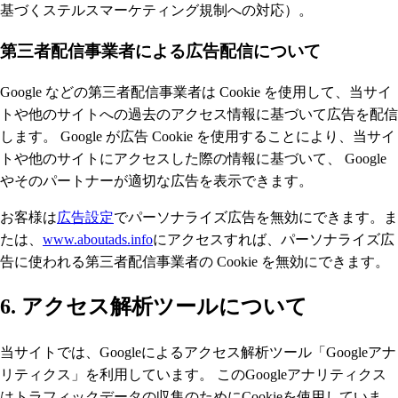
基づくステルスマーケティング規制への対応）。
第三者配信事業者による広告配信について
Google などの第三者配信事業者は Cookie を使用して、当サイ
トや他のサイトへの過去のアクセス情報に基づいて広告を配信
します。 Google が広告 Cookie を使用することにより、当サイ
トや他のサイトにアクセスした際の情報に基づいて、 Google
やそのパートナーが適切な広告を表示できます。
お客様は
広告設定
でパーソナライズ広告を無効にできます。ま
たは、
www.aboutads.info
にアクセスすれば、パーソナライズ広
告に使われる第三者配信事業者の Cookie を無効にできます。
6. アクセス解析ツールについて
当サイトでは、Googleによるアクセス解析ツール「Googleアナ
リティクス」を利用しています。 このGoogleアナリティクス
はトラフィックデータの収集のためにCookieを使用していま